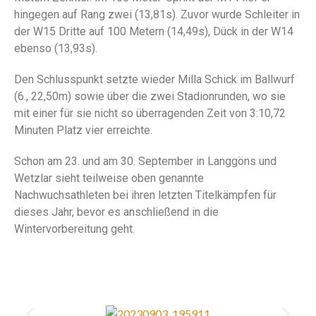
hingegen auf Rang zwei (13,81s). Zuvor wurde Schleiter in
der W15 Dritte auf 100 Metern (14,49s), Dück in der W14
ebenso (13,93s).
Den Schlusspunkt setzte wieder Milla Schick im Ballwurf
(6., 22,50m) sowie über die zwei Stadionrunden, wo sie
mit einer für sie nicht so überragenden Zeit von 3:10,72
Minuten Platz vier erreichte.
Schon am 23. und am 30. September in Langgöns und
Wetzlar sieht teilweise oben genannte
Nachwuchsathleten bei ihren letzten Titelkämpfen für
dieses Jahr, bevor es anschließend in die
Wintervorbereitung geht.