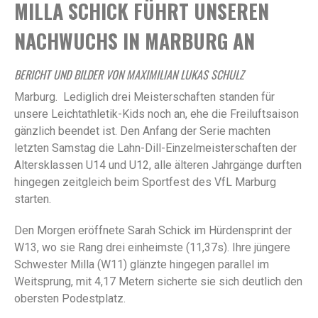
MILLA SCHICK FÜHRT UNSEREN
NACHWUCHS IN MARBURG AN
BERICHT UND BILDER VON MAXIMILIAN LUKAS SCHULZ
Marburg. Lediglich drei Meisterschaften standen für
unsere Leichtathletik-Kids noch an, ehe die Freiluftsaison
gänzlich beendet ist. Den Anfang der Serie machten
letzten Samstag die Lahn-Dill-Einzelmeisterschaften der
Altersklassen U14 und U12, alle älteren Jahrgänge durften
hingegen zeitgleich beim Sportfest des VfL Marburg
starten.
Den Morgen eröffnete Sarah Schick im Hürdensprint der
W13, wo sie Rang drei einheimste (11,37s). Ihre jüngere
Schwester Milla (W11) glänzte hingegen parallel im
Weitsprung, mit 4,17 Metern sicherte sie sich deutlich den
obersten Podestplatz.