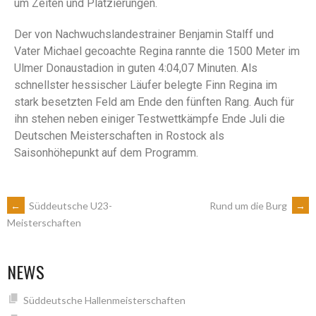
um Zeiten und Platzierungen.
Der von Nachwuchslandestrainer Benjamin Stalff und
Vater Michael gecoachte Regina rannte die 1500 Meter im
Ulmer Donaustadion in guten 4:04,07 Minuten. Als
schnellster hessischer Läufer belegte Finn Regina im
stark besetzten Feld am Ende den fünften Rang. Auch für
ihn stehen neben einiger Testwettkämpfe Ende Juli die
Deutschen Meisterschaften in Rostock als
Saisonhöhepunkt auf dem Programm.
←
Süddeutsche U23-
Rund um die Burg
→
Meisterschaften
NEWS
Süddeutsche Hallenmeisterschaften