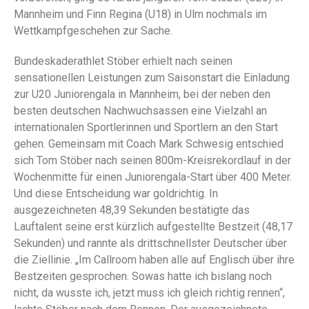
Mannheim und Finn Regina (U18) in Ulm nochmals im
Wettkampfgeschehen zur Sache.
Bundeskaderathlet Stöber erhielt nach seinen
sensationellen Leistungen zum Saisonstart die Einladung
zur U20 Juniorengala in Mannheim, bei der neben den
besten deutschen Nachwuchsassen eine Vielzahl an
internationalen Sportlerinnen und Sportlern an den Start
gehen. Gemeinsam mit Coach Mark Schwesig entschied
sich Tom Stöber nach seinen 800m-Kreisrekordlauf in der
Wochenmitte für einen Juniorengala-Start über 400 Meter.
Und diese Entscheidung war goldrichtig. In
ausgezeichneten 48,39 Sekunden bestätigte das
Lauftalent seine erst kürzlich aufgestellte Bestzeit (48,17
Sekunden) und rannte als drittschnellster Deutscher über
die Ziellinie. „Im Callroom haben alle auf Englisch über ihre
Bestzeiten gesprochen. Sowas hatte ich bislang noch
nicht, da wusste ich, jetzt muss ich gleich richtig rennen“,