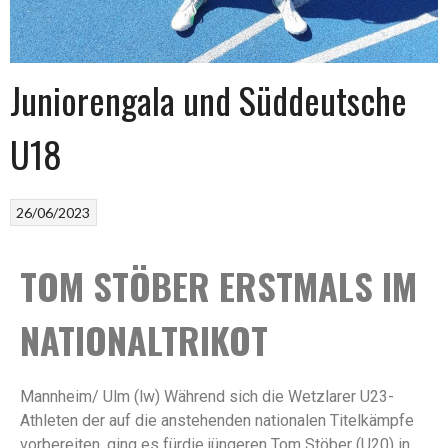
Juniorengala und Süddeutsche
U18
26/06/2023
TOM STÖBER ERSTMALS IM
NATIONALTRIKOT
Mannheim/ Ulm (lw) Während sich die Wetzlarer U23-
Athleten der auf die anstehenden nationalen Titelkämpfe
vorbereiten, ging es fürdie jüngeren Tom Stöber (U20) in