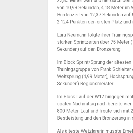
22,85 Meter warf und hierdurch den 
von 10,98 Sekunden, 4,18 Meter im 
Hürdenzeit von 12,37 Sekunden auf
2.124 Punkten den ersten Platz und 
Lara Neumann folgte ihrer Trainingsp
starken Sprintzeiten über 75 Meter 
Sekunden) auf den Bronzerang.
Im Block Sprint/Sprung der älteste
Trainingsgruppe von Frank Schleiter 
Weitsprung (4,99 Meter), Hochsprung
Sekunden) Regionsmeister.
Im Block Lauf der W12 hingegen mobi
späten Nachmittag nach bereits vier 
800 Meter-Lauf und freute sich mit 
Bestleistung und den Bronzerang in 
Als älteste Wetzlarerin musste Emely