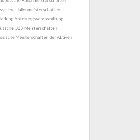
ddeutsche Hallenmeisterschaften
ssische Hallenmeisterschaften
nladung Abteilungsveranstaltung
utsche U23-Meisterschaften
ssische Meisterschaften der Aktiven