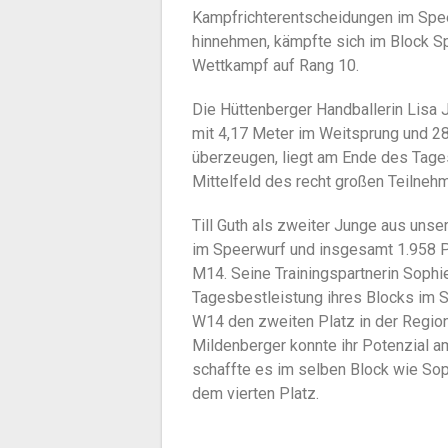
Kampfrichterentscheidungen im Spee
hinnehmen, kämpfte sich im Block Sp
Wettkampf auf Rang 10.
Die Hüttenberger Handballerin Lisa 
mit 4,17 Meter im Weitsprung und 28
überzeugen, liegt am Ende des Tage
Mittelfeld des recht großen Teilneh
Till Guth als zweiter Junge aus unse
im Speerwurf und insgesamt 1.958 P
M14. Seine Trainingspartnerin Sophie
Tagesbestleistung ihres Blocks im S
W14 den zweiten Platz in der Region 
Mildenberger konnte ihr Potenzial 
schaffte es im selben Block wie Soph
dem vierten Platz.