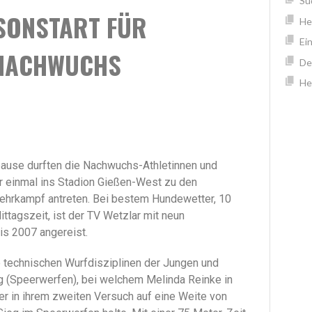
Sü
SONSTART FÜR
He
Ei
-NACHWUCHS
De
He
ause durften die Nachwuchs-Athletinnen und
r einmal ins Stadion Gießen-West zu den
ehrkampf antreten. Bei bestem Hundewetter, 10
ttagszeit, ist der TV Wetzlar mit neun
is 2007 angereist.
 technischen Wurfdisziplinen der Jungen und
 (Speerwerfen), bei welchem Melinda Reinke in
r in ihrem zweiten Versuch auf eine Weite von