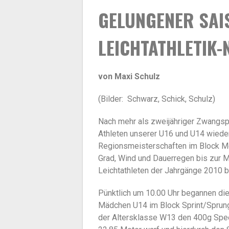
GELUNGENER SAI
LEICHTATHLETIK
von Maxi Schulz
(Bilder: Schwarz, Schick, Schulz)
Nach mehr als zweijähriger Zwangsp
Athleten unserer U16 und U14 wiede
Regionsmeisterschaften im Block M
Grad, Wind und Dauerregen bis zur Mi
Leichtathleten der Jahrgänge 2010 b
Pünktlich um 10.00 Uhr begannen die
Mädchen U14 im Block Sprint/Sprung
der Altersklasse W13 den 400g Spee