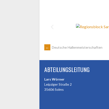
←
Deutsche Hallenmeisterschaften
ABTEILUNGSLEITUNG
Lars Wörner
Leipziger Straße 2
35606 Solms