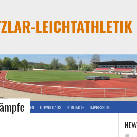
TZLAR-LEICHTATHLETIK
kämpfe
VERANSTALTUNGEN
DOWNLOADS
KONTAKTE
IMPRESSUM
NEW