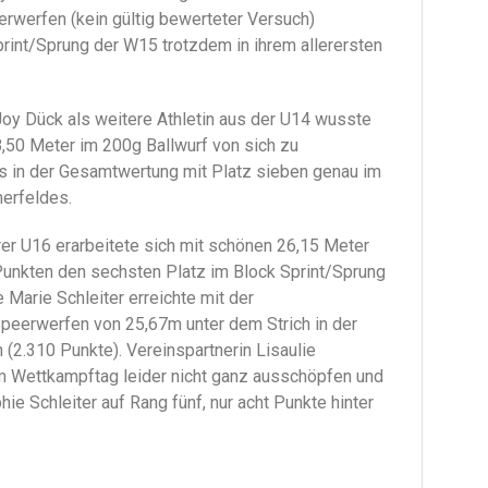
rwerfen (kein gültig bewerteter Versuch)
rint/Sprung der W15 trotzdem in ihrem allerersten
Joy Dück als weitere Athletin aus der U14 wusste
,50 Meter im 200g Ballwurf von sich zu
s in der Gesamtwertung mit Platz sieben genau im
merfeldes.
rer U16 erarbeitete sich mit schönen 26,15 Meter
unkten den sechsten Platz im Block Sprint/Sprung
 Marie Schleiter erreichte mit der
peerwerfen von 25,67m unter dem Strich in der
(2.310 Punkte). Vereinspartnerin Lisaulie
am Wettkampftag leider nicht ganz ausschöpfen und
ie Schleiter auf Rang fünf, nur acht Punkte hinter